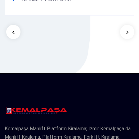
Kemalpaşa Manlift Platform Kiralama; İzmir Kemalpaşa da
Manlift Kiralama, Platform Kiralama, Forklift Kiralama